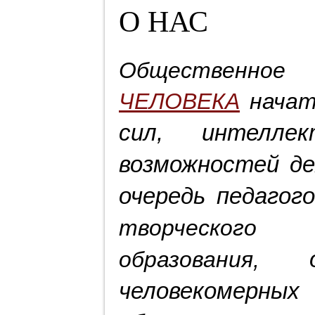
О НАС
Общественн
ЧЕЛОВЕКА
начат
сил, интеллек
возможностей де
очередь педагог
творческо
образования,
человекомер