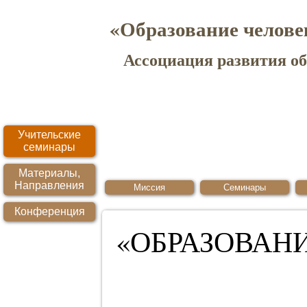
«Образование челове
Ассоциация развития о
Учительские
семинары
Материалы,
Направления
Миссия
Семинары
Конференция
«ОБРАЗОВАН