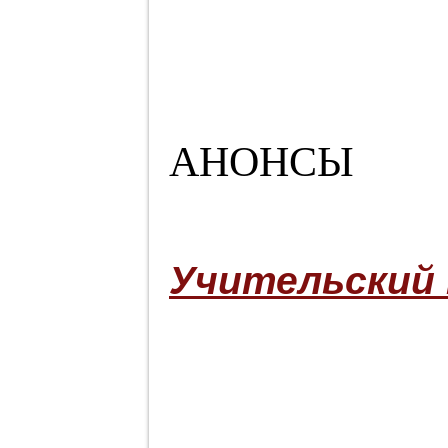
АНОНСЫ
Учительский 