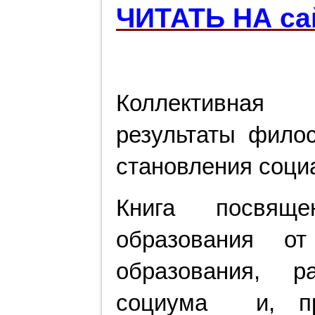
ЧИТАТЬ НА са
Коллективная
результаты фило
становления соци
Книга посвяще
образования о
образования, р
социума и, пр