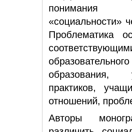
понимания «
«социальности» ч
Проблематика о
соответствующи
образователь
образования, у
практиков, уча
отношений, пробл
Авторы моногр
различить соци