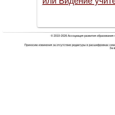
или Видение учит
© 2010-2026 Ассоциация развития образования 
Приносим извинения за отсутствие редактуры в расшифровках сем
За 