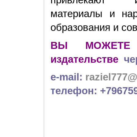
привлекают и
материалы и на
образования и со
ВЫ МОЖЕТЕ
издательстве
че
e-mail:
raziel777@
телефон: +796759