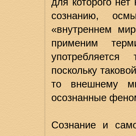
для которого нет
сознанию, осм
«внутреннем мир
применим терм
употребляется 
поскольку таково
то внешнему м
осознанные фено
Сознание и сам