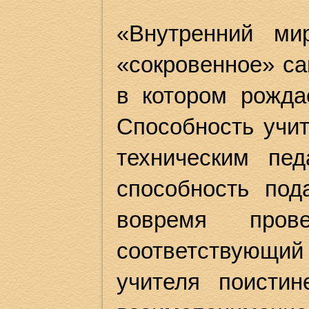
«Внутренний ми
«сокровенное» са
в котором рожда
Способность учи
техническим пед
способность под
вовремя пров
соответствующий
учителя поистин