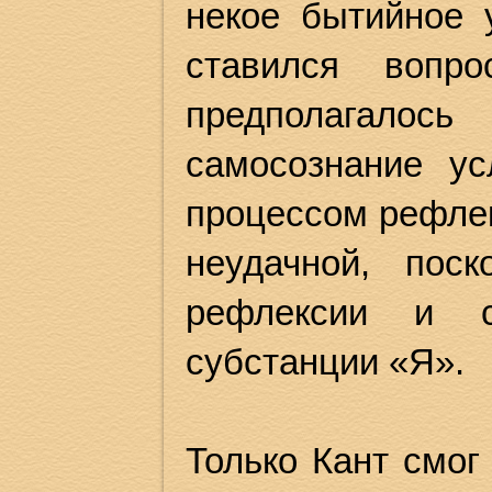
некое бытийное 
ставился вопро
предполагалось
самосознание ус
процессом рефлек
неудачной, пос
рефлексии и 
субстанции «Я».
Только Кант смог