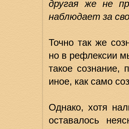
другая же не п
наблюдает за св
Точно так же соз
но в рефлексии м
такое сознание, 
иное, как само со
Однако, хотя на
оставалось нея