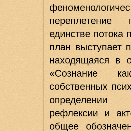
феноменологическ
переплетение 
единстве потока 
план выступает п
находящаяся в о
«Сознание ка
собственных пси
определении п
рефлексии и акт
общее обозначен