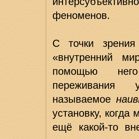
интерсубъекти
феноменов.
С точки зрения
«внутренний ми
помощью него
переживания у
называемое
наив
установку, когда
ещё какой-то вн