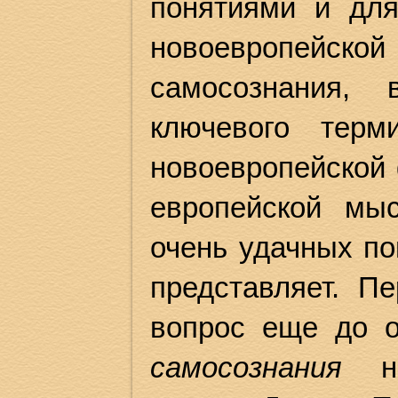
понятиями и для
новоевропейс
самосознания,
ключевого терм
новоевропейской 
европейской мы
очень удачных по
представляет.
Пе
вопрос еще до 
самосознания
на