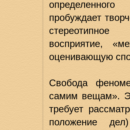
определенного
пробуждает творч
стереотипное
восприятие, «м
оценивающую спо
Свобода феноме
самим вещам». Э
требует рассмат
положение дел)