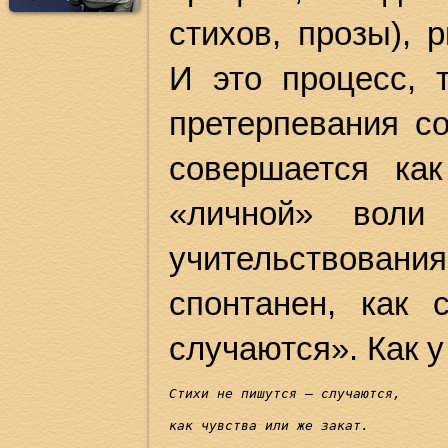
стихов, прозы), 
И это процесс, 
претерпевания со
совершается ка
«личной» воли
учительствовани
спонтанен, как 
случаются». Как 
Стихи не пишутся
 – 
случаются
, 
как чувства или же закат.