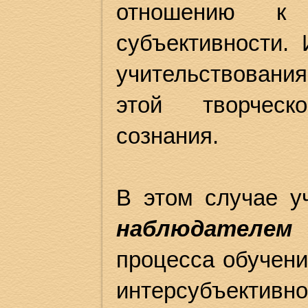
отношению к 
субъективности. 
учительствован
этой творческ
сознания.
В этом случае у
наблюдателем
процесса обучени
интерсубъект