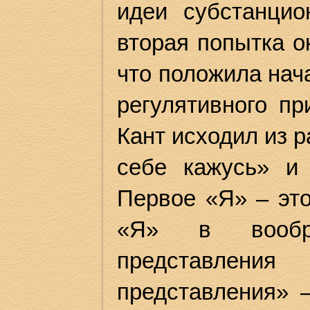
идеи субстанцио
вторая попытка о
что положила нач
регулятивного пр
Кант исходил из р
себе кажусь» и
Первое «Я» – эт
«Я» в вообр
представлен
представления» 