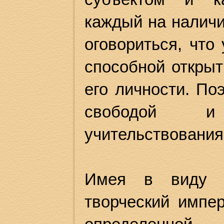
каждый на наличи
оговориться, что
способной откры
его личности. По
свободой и
учительствования
Имея в виду у
творческий импе