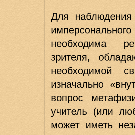
Для наблюдения 
имперсонального
необходима реф
зрителя, облад
необходимой с
изначально «вну
вопрос метафиз
учитель (или лю
может иметь нез