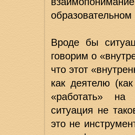
взаимопонима
образовательном 
Вроде бы ситуац
говорим о «внутр
что этот «внутре
как деятелю (как
«работать» на 
ситуация не тако
это не инструмен